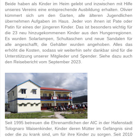
Beide haben als Kinder im Heim gelebt und inzwischen mit Hilfe
unseres Vereins eine entsprechende Ausbildung erhalten. Olivier
kümmert sich um den Garten, alle älteren Jugendlichen
übernehmen Aufgaben im Haus. Jeder von ihnen ist Pate oder
Patin für eines der jüngeren Kinder. Das ist besonders wichtig für
die 23 neu hinzugekommenen Kinder aus den Hungerregionen.
Es wurden Solarlampen, Schultaschen und neue Sandalen für
alle angeschafft, die Gehälter wurden angehoben. Alles das
erhöht die Kosten, sodass wir weiterhin sehr dankbar sind für die
Unterstützung unserer Mitglieder und Spender. Siehe dazu auch
den Reisebericht vom September 2023.
Seit 1995 betreuen die Ehrenamtlichen der AIC in der Hafenstadt
Tolognaro Waisenkinder, Kinder deren Mütter im Gefängnis sind
oder die zu krank sind, um für ihre Kinder zu sorgen. Seit 2010