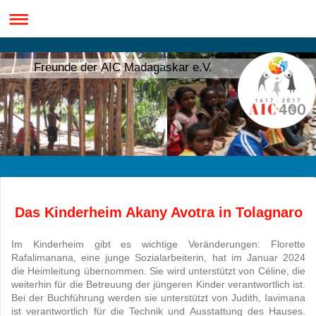
Freunde der AIC Madagaskar e.V.
Das Kinderheim Akany Avotra in Tolagnaro
Im Kinderheim gibt es wichtige Veränderungen: Florette
Rafalimanana, eine junge Sozialarbeiterin, hat im Januar 2024
die Heimleitung übernommen. Sie wird unterstützt von Céline, die
weiterhin für die Betreuung der jüngeren Kinder verantwortlich ist.
Bei der Buchführung werden sie unterstützt von Judith, Iavimana
ist verantwortlich für die Technik und Ausstattung des Hauses.